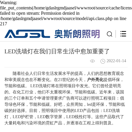
Warning:
file_put_contents(/home/gdaslrgmdjaasel/wwwroot/source/cache/licen
failed to open stream: Permission denied in
/home/gdaslrgmdjaasel/wwwroot/source/model/api.class.php on line
217
LED洗墙灯在我们日常生活中愈加重要了
2022-01-14
随着社会人们日常生活发展水平的提高，人们的思想教育观念
和审美观念也在不断变化。在21世纪的今天，
户外亮化
提倡环保，
节能和低碳。 LED洗墙灯将在照明项目中发光。它们曾经是明亮
的。在化工行业，他们不太重视环保、节能和低碳。近年来，该国
的三个订单和五个申请管理要求广告商可以进行照明工程项目：倡
导绿色环保，节能和低碳。好吧，众所周知，led是环保，节能和低
碳的好选择。目前，照明项目中使用的LED产品包括：LED洗墙
灯，LED护栏管，LED数字管屏，LED线性灯等。这些产品取代了
大量耗电和污染环境的霓虹产品，并逐渐在工程上得到普及。