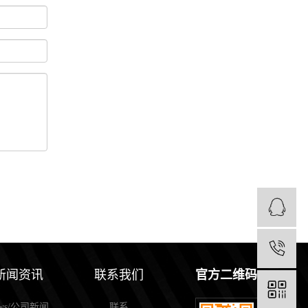
1
新闻资讯
联系我们
官方二维码
ews/公司新闻
联系