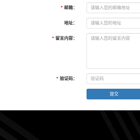
*
邮箱
：
地址
：
*
留言内容
：
*
验证码
：