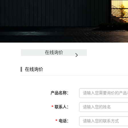
在线询价
在线询价
产品名称
：
*
联系人
：
*
电话
：