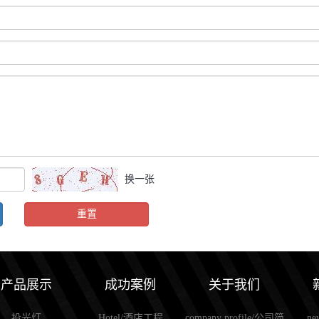
换一张
产品展示
成功案例
关于我们
投光灯
Hotel/酒店工程
company profile/公司简
n