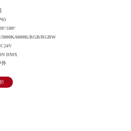
铝
65
°/180°
/3000K/6000K/RGB/RGBW
C24V
ON DMX
户外
价