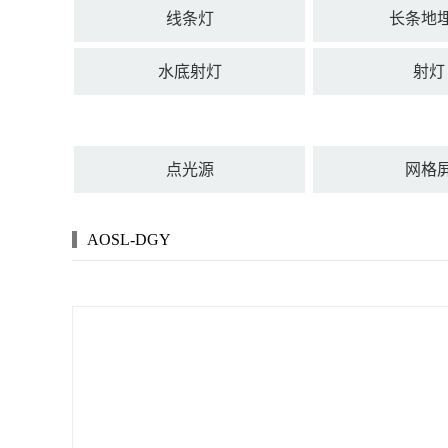
线条灯
长条地
水底射灯
射灯
点光源
网格
AOSL-DGY